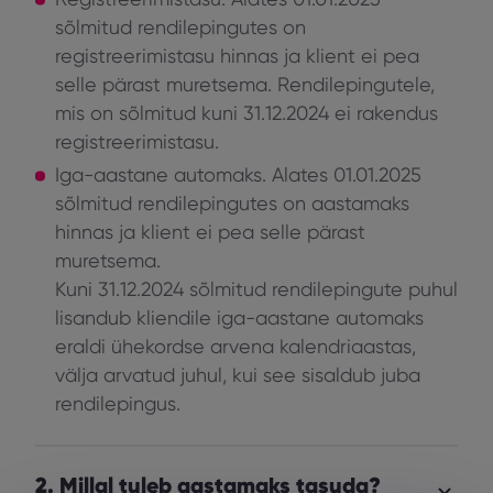
sõlmitud rendilepingutes on
registreerimistasu hinnas ja klient ei pea
selle pärast muretsema. Rendilepingutele,
mis on sõlmitud kuni 31.12.2024 ei rakendus
registreerimistasu.
Iga-aastane automaks
. Alates 01.01.2025
sõlmitud rendilepingutes on aastamaks
hinnas ja klient ei pea selle pärast
muretsema.
Kuni 31.12.2024 sõlmitud rendilepingute puhul
lisandub kliendile iga-aastane automaks
eraldi ühekordse arvena kalendriaastas,
välja arvatud juhul, kui see sisaldub juba
rendilepingus.
2. Millal tuleb aastamaks tasuda?